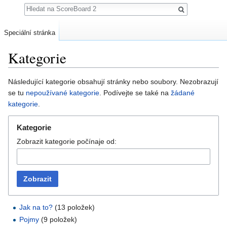
Hledat
Speciální stránka
Kategorie
Přejít na:
navigace
,
hledání
Následující kategorie obsahují stránky nebo soubory. Nezobrazují
se tu
nepoužívané kategorie
. Podívejte se také na
žádané
kategorie
.
Kategorie
Zobrazit kategorie počínaje od:
Zobrazit
Jak na to?
‏‎ (13 položek)
Pojmy
‏‎ (9 položek)