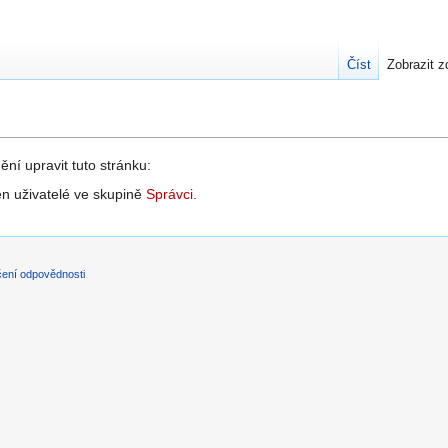
Číst
Zobrazit z
ní upravit tuto stránku:
n uživatelé ve skupině
Správci
.
čení odpovědnosti