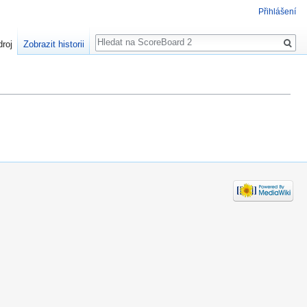
Přihlášení
Hledat
droj
Zobrazit historii